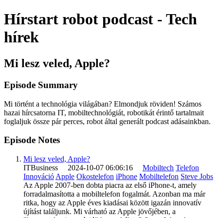
Hírstart robot podcast - Tech
hírek
Mi lesz veled, Apple?
Episode Summary
Mi történt a technológia világában? Elmondjuk röviden! Számos
hazai hírcsatorna IT, mobiltechnológiát, robotikát érintő tartalmait
foglaljuk össze pár perces, robot által generált podcast adásainkban.
Episode Notes
Mi lesz veled, Apple?
ITBusiness 2024-10-07 06:06:16
Mobiltech
Telefon
Innováció
Apple
Okostelefon
iPhone
Mobiltelefon
Steve Jobs
Az Apple 2007-ben dobta piacra az első iPhone-t, amely
forradalmasította a mobiltelefon fogalmát. Azonban ma már
ritka, hogy az Apple éves kiadásai között igazán innovatív
újítást találjunk. Mi várható az Apple jövőjében, a